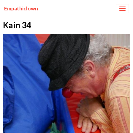
Empathiclown
Kain 34