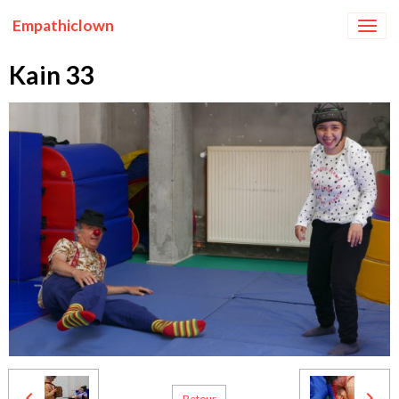
Empathiclown
Kain 33
Retour