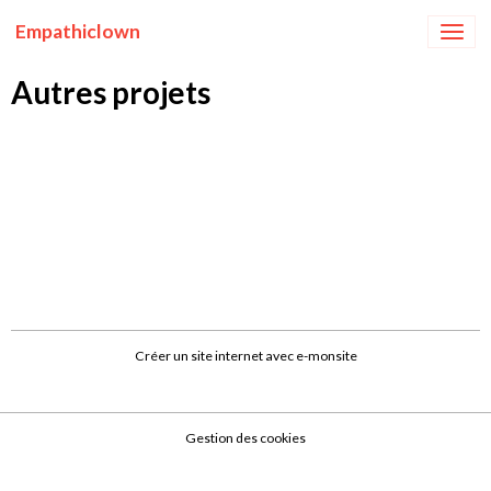
Empathiclown
Autres projets
Créer un site internet avec e-monsite
Gestion des cookies