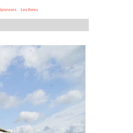
Sponsors
Les livres