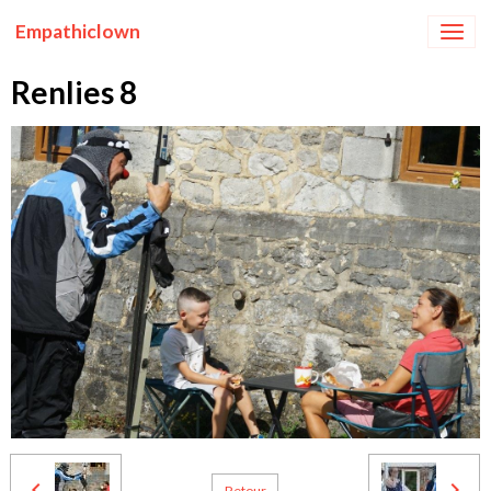
Empathiclown
Renlies 8
Retour