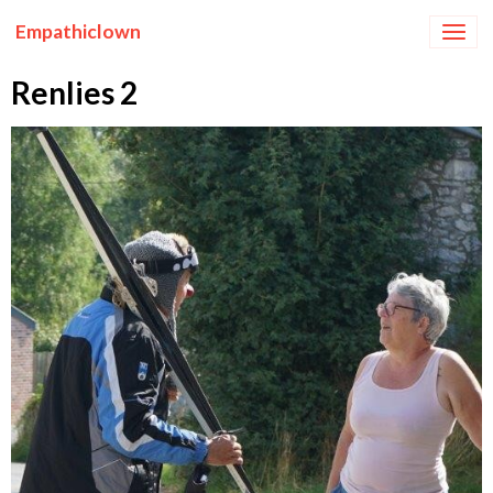
Empathiclown
Renlies 2