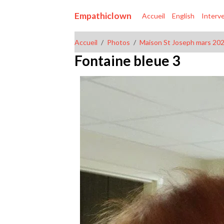
Empathiclown
Accueil
English
Interv
Accueil
Photos
Maison St Joseph mars 20
Fontaine bleue 3