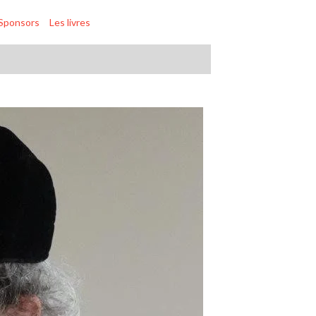
Sponsors
Les livres