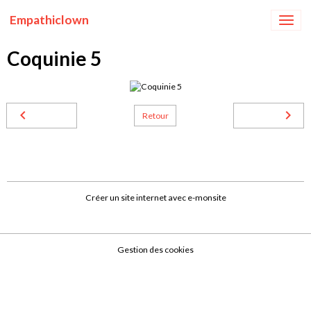
Empathiclown
Coquinie 5
Retour
Créer un site internet avec e-monsite
Gestion des cookies