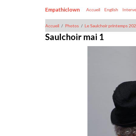
Empathiclown
Accueil
English
Interv
Accueil
Photos
Le Saulchoir printemps 20
Saulchoir mai 1