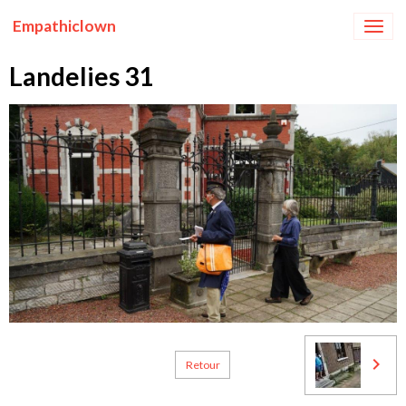
Empathiclown
Landelies 31
Retour