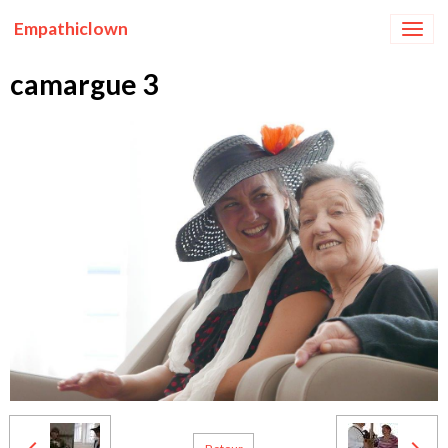
Empathiclown
camargue 3