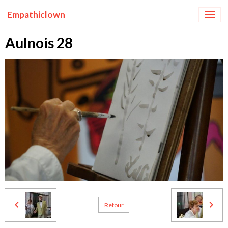
Empathiclown
Aulnois 28
Retour