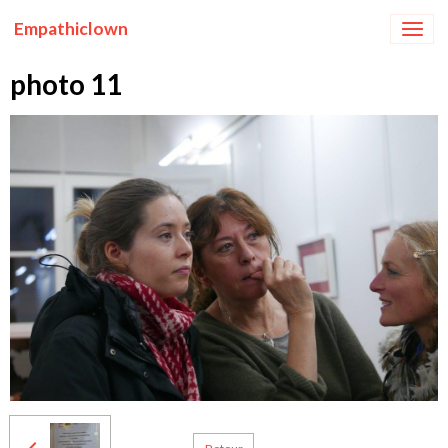
Empathiclown
photo 11